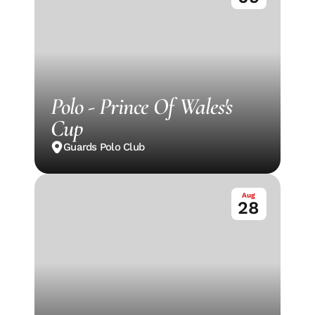
Polo - Prince Of Wales's 
Cup
Guards Polo Club
Aug
28