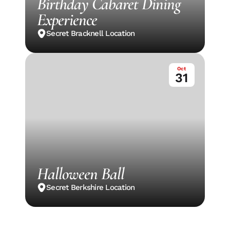
Birthday Cabaret Dining 
Experience
Secret Bracknell Location
Oct
31
Halloween Ball
Secret Berkshire Location