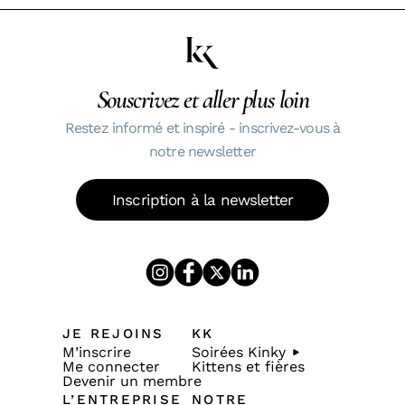
Souscrivez et aller plus loin
Restez informé et inspiré - inscrivez-vous à
notre newsletter
Inscription à la newsletter
JE REJOINS
KK
M’inscrire
Soirées Kinky
Me connecter
Kittens et fières
Devenir un membre
L’ENTREPRISE
NOTRE