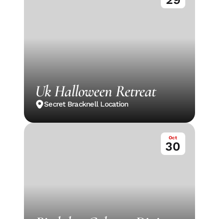
Uk Halloween Retreat
Secret Bracknell Location
Oct
30