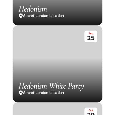
Hedonism
Secret London Location
Sep
25
Hedonism White Party
Secret London Location
Oct
29